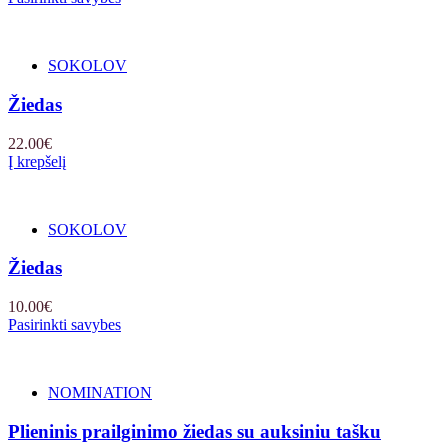
SOKOLOV
Žiedas
22.00
€
Į krepšelį
SOKOLOV
Žiedas
10.00
€
Pasirinkti savybes
NOMINATION
Plieninis prailginimo žiedas su auksiniu tašku