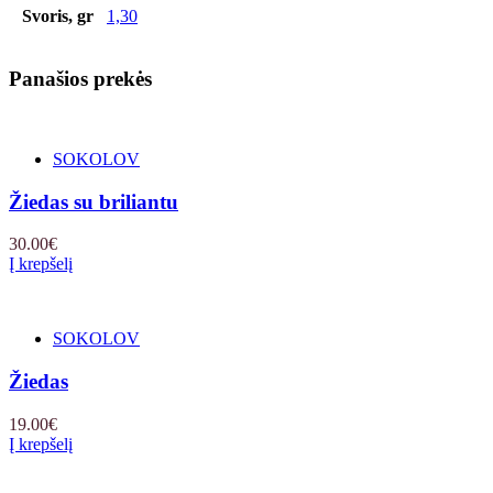
Svoris, gr
1,30
Panašios prekės
SOKOLOV
Žiedas su briliantu
30.00
€
Į krepšelį
SOKOLOV
Žiedas
19.00
€
Į krepšelį