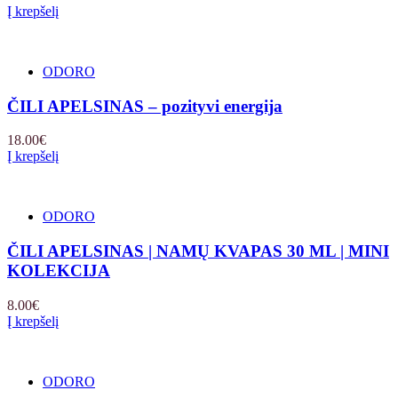
Į krepšelį
ODORO
ČILI APELSINAS – pozityvi energija
18.00
€
Į krepšelį
ODORO
ČILI APELSINAS | NAMŲ KVAPAS 30 ML | MINI
KOLEKCIJA
8.00
€
Į krepšelį
ODORO