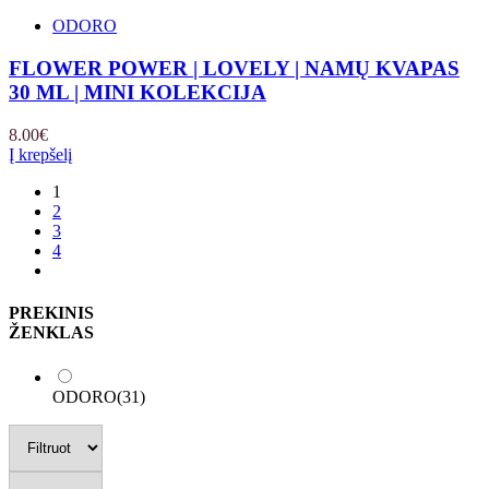
ODORO
FLOWER POWER | LOVELY | NAMŲ KVAPAS
30 ML | MINI KOLEKCIJA
8.00
€
Į krepšelį
1
2
3
4
PREKINIS
ŽENKLAS
ODORO
(31)