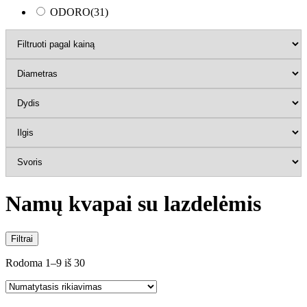
ODORO
(31)
Namų kvapai su lazdelėmis
Filtrai
Rodoma 1–9 iš 30