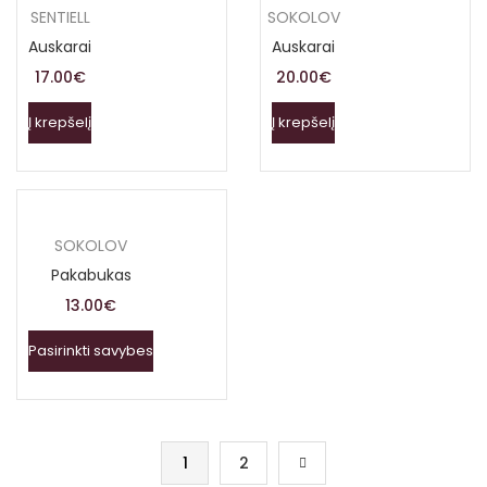
SENTIELL
SOKOLOV
Auskarai
Auskarai
17.00
€
20.00
€
Į krepšelį
Į krepšelį
SOKOLOV
Pakabukas
13.00
€
Pasirinkti savybes
1
2