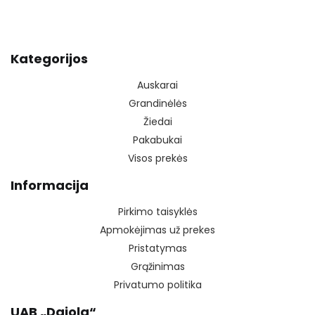
Kategorijos
Auskarai
Grandinėlės
Žiedai
Pakabukai
Visos prekės
Informacija
Pirkimo taisyklės
Apmokėjimas už prekes
Pristatymas
Grąžinimas
Privatumo politika
UAB „Dajola“