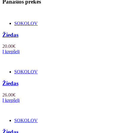
Panašios prekės
SOKOLOV
Žiedas
20.00
€
Į krepšelį
SOKOLOV
Žiedas
26.00
€
Į krepšelį
SOKOLOV
Žiedas