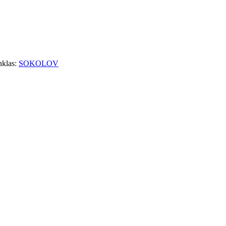
nklas:
SOKOLOV