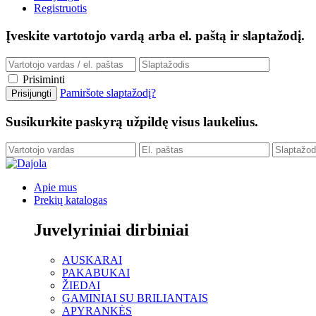
Registruotis
Įveskite vartotojo vardą arba el. paštą ir slaptažodį.
Prisiminti
Pamiršote slaptažodį?
Susikurkite paskyrą užpildę visus laukelius.
Apie mus
Prekių katalogas
Juvelyriniai dirbiniai
AUSKARAI
PAKABUKAI
ŽIEDAI
GAMINIAI SU BRILIANTAIS
APYRANKĖS