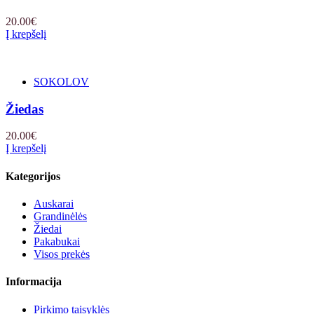
20.00
€
Į krepšelį
SOKOLOV
Žiedas
20.00
€
Į krepšelį
Kategorijos
Auskarai
Grandinėlės
Žiedai
Pakabukai
Visos prekės
Informacija
Pirkimo taisyklės