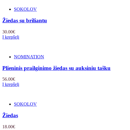
SOKOLOV
Žiedas su briliantu
30.00
€
Į krepšelį
NOMINATION
Plieninis prailginimo žiedas su auksiniu tašku
56.00
€
Į krepšelį
SOKOLOV
Žiedas
18.00
€