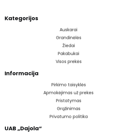
Kategorijos
Auskarai
Grandinėlės
Žiedai
Pakabukai
Visos prekės
Informacija
Pirkimo taisyklės
Apmokėjimas už prekes
Pristatymas
Grąžinimas
Privatumo politika
UAB „Dajola“