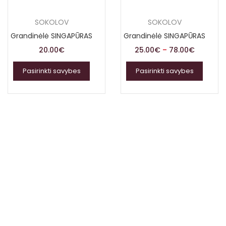
SOKOLOV
SOKOLOV
Grandinėlė SINGAPŪRAS
Grandinėlė SINGAPŪRAS
20.00
€
25.00
€
–
78.00
€
Pasirinkti savybes
Pasirinkti savybes