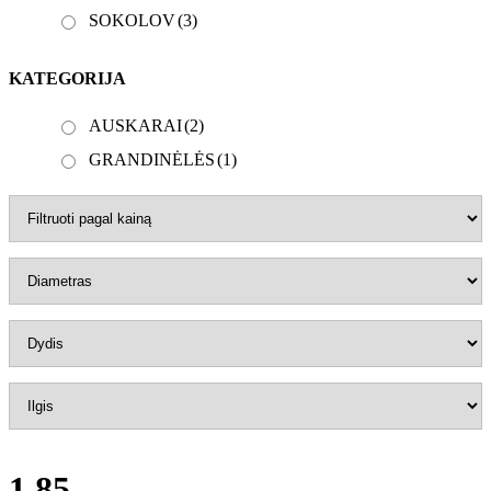
SOKOLOV
(3)
KATEGORIJA
AUSKARAI
(2)
GRANDINĖLĖS
(1)
1,85