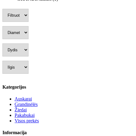
Kategorijos
Auskarai
Grandinėlės
Žiedai
Pakabukai
Visos prekės
Informacija