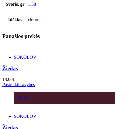
Svoris, gr
1,58
Įdėklas
cirkonis
Panašios prekės
SOKOLOV
Žiedas
18.00
€
Pasirinkti savybes
-10 %
SOKOLOV
Žiedas