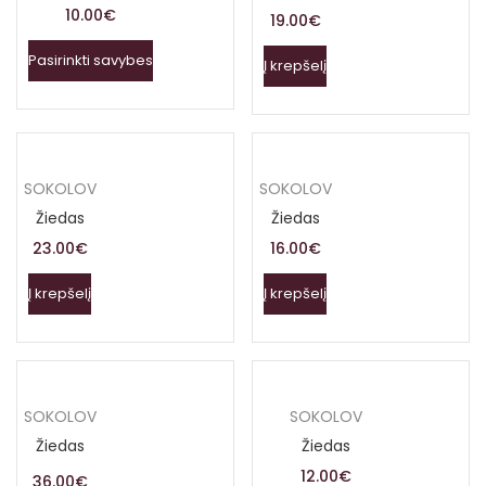
10.00
€
19.00
€
Pasirinkti savybes
Į krepšelį
SOKOLOV
SOKOLOV
Žiedas
Žiedas
23.00
€
16.00
€
Į krepšelį
Į krepšelį
SOKOLOV
SOKOLOV
Žiedas
Žiedas
12.00
€
36.00
€