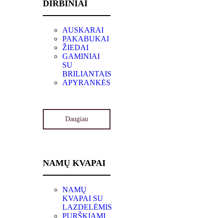
DIRBINIAI
AUSKARAI
PAKABUKAI
ŽIEDAI
GAMINIAI
SU
BRILIANTAIS
APYRANKĖS
Daugiau
NAMŲ KVAPAI
NAMŲ
KVAPAI SU
LAZDELĖMIS
PURŠKIAMI