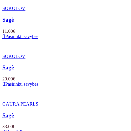
SOKOLOV
Sagė
11.00
€
Pasirinkti savybes
SOKOLOV
Sagė
29.00
€
Pasirinkti savybes
GAURA PEARLS
Sagė
33.00
€