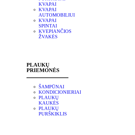
KVAPAI
KVAPAI
AUTOMOBILIUI
KVAPAI
SPINTAI
KVEPIANČIOS
ŽVAKĖS
PLAUKŲ
PRIEMONĖS
ŠAMPŪNAI
KONDICIONIERIAI
PLAUKŲ
KAUKĖS
PLAUKŲ
PURŠKIKLIS