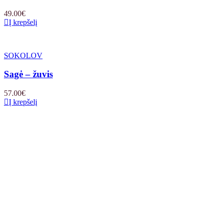
49.00
€
Į krepšelį
SOKOLOV
Sagė – žuvis
57.00
€
Į krepšelį