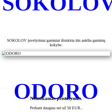
SOKOLO
SOKOLOV juvelyriniai gaminiai išsiskiria itin aukšta gaminių
kokybe.
ODORO
Nemokamas pristatymas.
Perkant daugiau nei už 50 EUR..