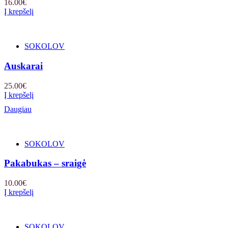
16.00
€
Į krepšelį
SOKOLOV
Auskarai
25.00
€
Į krepšelį
Daugiau
SOKOLOV
Pakabukas – sraigė
10.00
€
Į krepšelį
SOKOLOV