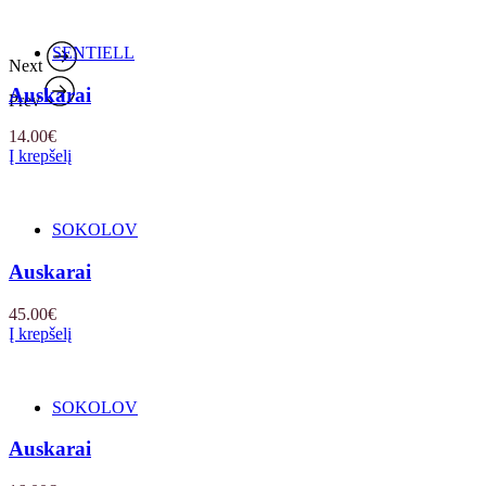
SENTIELL
Next
Auskarai
Prev
14.00
€
Į krepšelį
SOKOLOV
Auskarai
45.00
€
Į krepšelį
SOKOLOV
Auskarai