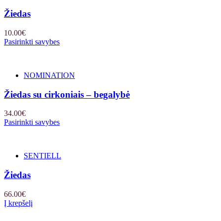
Žiedas
10.00
€
Pasirinkti savybes
NOMINATION
Žiedas su cirkoniais – begalybė
34.00
€
Pasirinkti savybes
SENTIELL
Žiedas
66.00
€
Į krepšelį