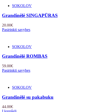
SOKOLOV
Grandinėlė SINGAPŪRAS
20.00
€
Pasirinkti savybes
SOKOLOV
Grandinėlė ROMBAS
59.00
€
Pasirinkti savybes
SOKOLOV
Grandinėlė su pakabuku
44.00
€
Į krepšelį