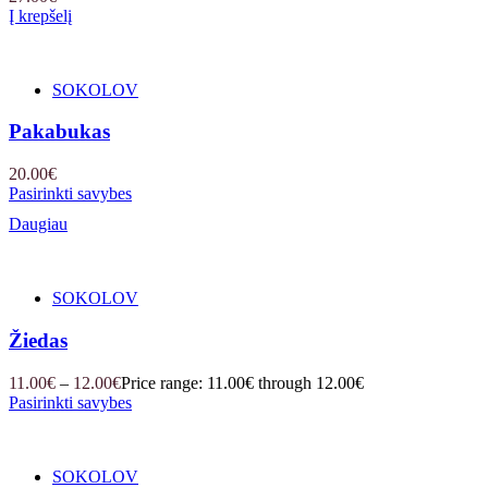
Į krepšelį
SOKOLOV
Pakabukas
20.00
€
Pasirinkti savybes
Daugiau
SOKOLOV
Žiedas
11.00
€
–
12.00
€
Price range: 11.00€ through 12.00€
Pasirinkti savybes
SOKOLOV