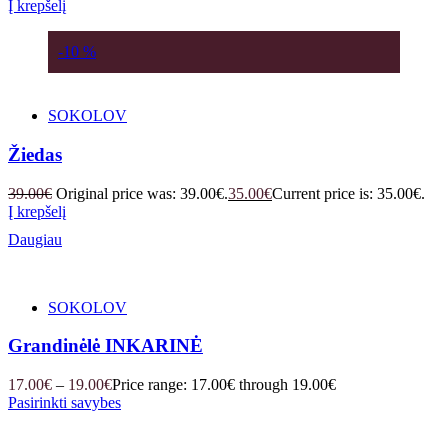
Į krepšelį
-10 %
SOKOLOV
Žiedas
39.00
€
Original price was: 39.00€.
35.00
€
Current price is: 35.00€.
Į krepšelį
Daugiau
SOKOLOV
Grandinėlė INKARINĖ
17.00
€
–
19.00
€
Price range: 17.00€ through 19.00€
Pasirinkti savybes