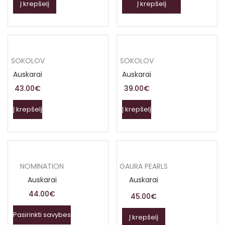
Į krepšelį
Į krepšelį
SOKOLOV
SOKOLOV
Auskarai
Auskarai
43.00
€
39.00
€
Į krepšelį
Į krepšelį
NOMINATION
GAURA PEARLS
Auskarai
Auskarai
44.00
€
45.00
€
Pasirinkti savybes
Į krepšelį