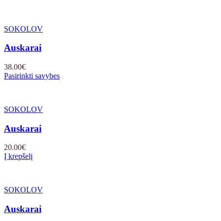
SOKOLOV
Auskarai
38.00
€
Pasirinkti savybes
SOKOLOV
Auskarai
20.00
€
Į krepšelį
SOKOLOV
Auskarai