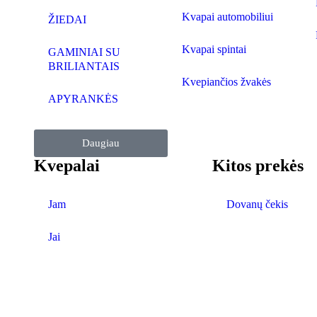
Kvapai automobiliui
ŽIEDAI
Kvapai spintai
GAMINIAI SU
BRILIANTAIS
Kvepiančios žvakės
APYRANKĖS
Daugiau
Kvepalai
Kitos prekės
Jam
Dovanų čekis
Jai