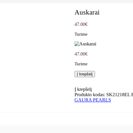
Auskarai
47.00
€
Turime
47.00
€
Turime
Į krepšelį
Į krepšelį
Produkto kodas:
SK21218EL 
GAURA PEARLS