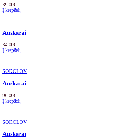
39.00
€
Į krepšelį
Auskarai
34.00
€
Į krepšelį
SOKOLOV
Auskarai
96.00
€
Į krepšelį
SOKOLOV
Auskarai