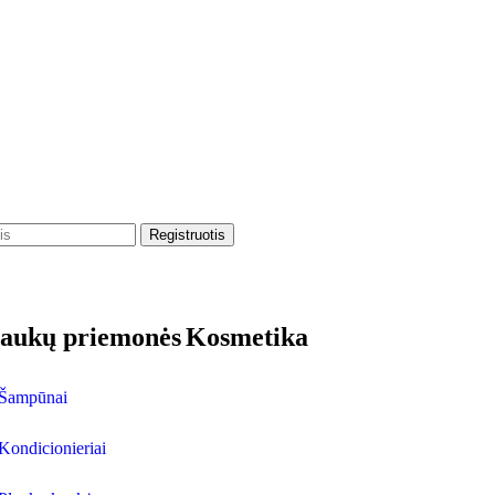
laukų priemonės
Kosmetika
Šampūnai
Kondicionieriai