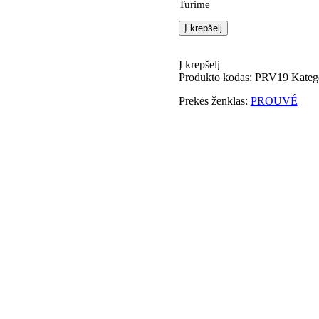
Turime
Į krepšelį
Į krepšelį
Produkto kodas:
PRV19
Kateg
Prekės ženklas:
PROUVÉ