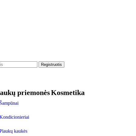
laukų priemonės
Kosmetika
Šampūnai
Kondicionieriai
Plaukų kaukės