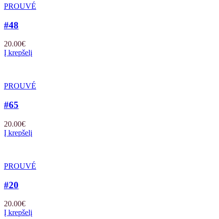
PROUVÉ
#48
20.00
€
Į krepšelį
PROUVÉ
#65
20.00
€
Į krepšelį
PROUVÉ
#20
20.00
€
Į krepšelį