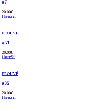
#7
20.00
€
Į krepšelį
PROUVÉ
#33
20.00
€
Į krepšelį
PROUVÉ
#35
20.00
€
Į krepšelį