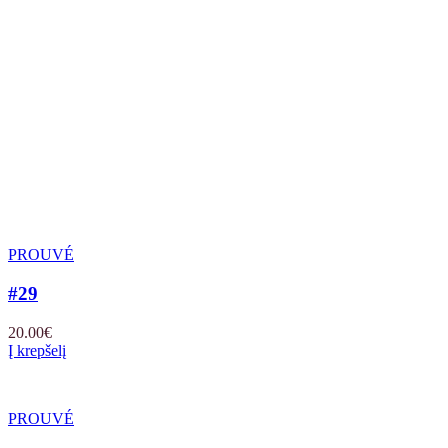
PROUVÉ
#29
20.00
€
Į krepšelį
PROUVÉ