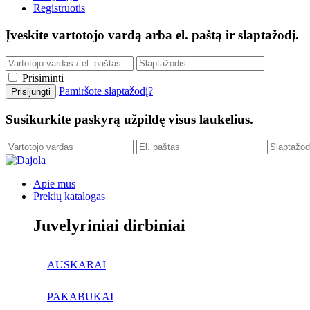
Registruotis
Įveskite vartotojo vardą arba el. paštą ir slaptažodį.
Prisiminti
Pamiršote slaptažodį?
Susikurkite paskyrą užpildę visus laukelius.
Apie mus
Prekių katalogas
Juvelyriniai dirbiniai
AUSKARAI
PAKABUKAI