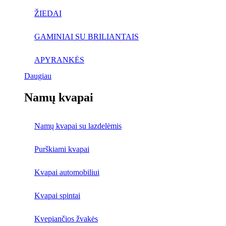
ŽIEDAI
GAMINIAI SU BRILIANTAIS
APYRANKĖS
Daugiau
Namų kvapai
Namų kvapai su lazdelėmis
Purškiami kvapai
Kvapai automobiliui
Kvapai spintai
Kvepiančios žvakės