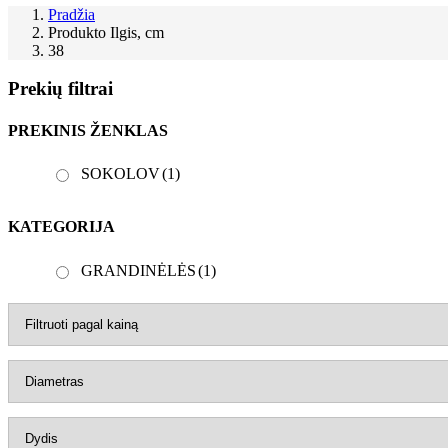
Pradžia
Produkto Ilgis, cm
38
Prekių filtrai
PREKINIS ŽENKLAS
SOKOLOV
(1)
KATEGORIJA
GRANDINĖLĖS
(1)