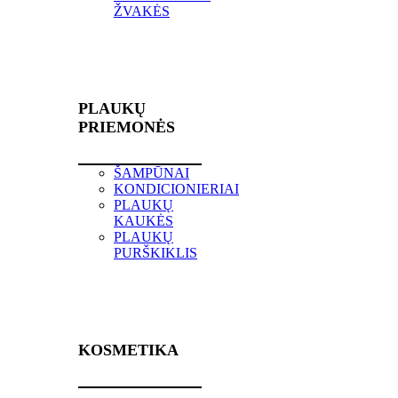
ŽVAKĖS
PLAUKŲ
PRIEMONĖS
ŠAMPŪNAI
KONDICIONIERIAI
PLAUKŲ
KAUKĖS
PLAUKŲ
PURŠKIKLIS
KOSMETIKA