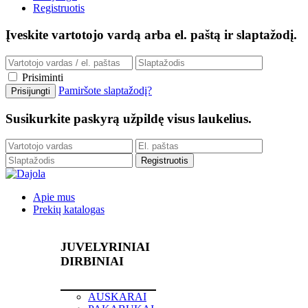
Registruotis
Įveskite vartotojo vardą arba el. paštą ir slaptažodį.
Prisiminti
Pamiršote slaptažodį?
Susikurkite paskyrą užpildę visus laukelius.
Apie mus
Prekių katalogas
JUVELYRINIAI
DIRBINIAI
AUSKARAI