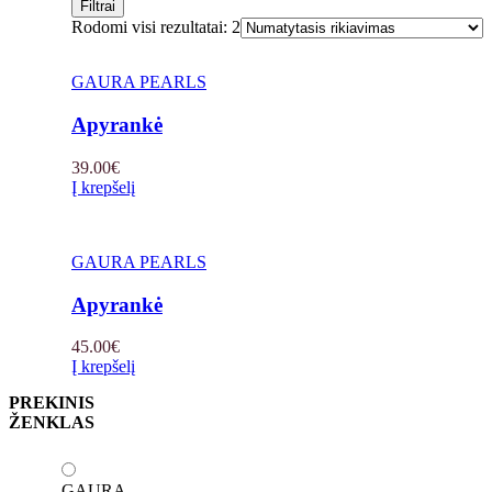
Filtrai
Rodomi visi rezultatai: 2
GAURA PEARLS
Apyrankė
39.00
€
Į krepšelį
GAURA PEARLS
Apyrankė
45.00
€
Į krepšelį
PREKINIS
ŽENKLAS
GAURA